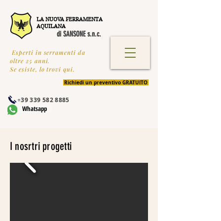
LA NUOVA FERRAMENTA
AQUILANA
di SANSONE s.n.c.
Esperti in serramenti da
oltre 25 anni.
Se esiste, lo trovi qui.
Richiedi un preventivo GRATUITO
+
39 339 582 8885
Whatsapp
I nosrtri progetti