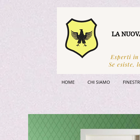
LA NUOV
Esperti in
Se esiste, l
HOME
CHI SIAMO
FINEST