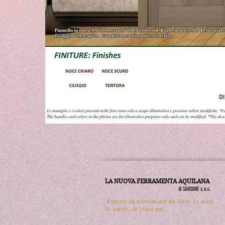
LA NUOVA FERRAMENTA AQUILANA
di SANSONE s.n.c.
Esperti in serramenti da oltre 25 anni.
Se esiste, lo trovi qui.